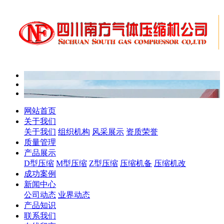
网站首页
关于我们
关于我们
组织机构
风采展示
资质荣誉
质量管理
产品展示
D型压缩
M型压缩
Z型压缩
压缩机备
压缩机改
成功案例
新闻中心
公司动态
业界动态
产品知识
联系我们