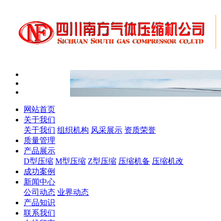
网站首页
关于我们
关于我们
组织机构
风采展示
资质荣誉
质量管理
产品展示
D型压缩
M型压缩
Z型压缩
压缩机备
压缩机改
成功案例
新闻中心
公司动态
业界动态
产品知识
联系我们